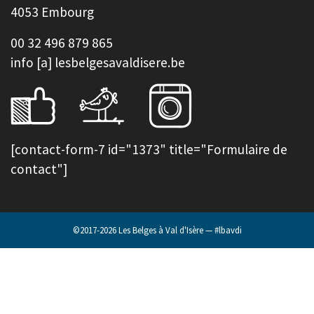
4053 Embourg
00 32 496 879 865
info [a] lesbelgesavaldisere.be
[contact-form-7 id="1373" title="Formulaire de
contact"]
©2017-2026
Les Belges à Val d'Isère — #lbavdi