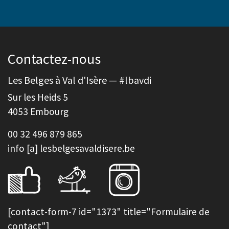
Contactez-nous
Les Belges à Val d'Isère — #lbavdi
Sur les Heids 5
4053 Embourg
00 32 496 879 865
info [a] lesbelgesavaldisere.be
[contact-form-7 id="1373" title="Formulaire de
contact"]