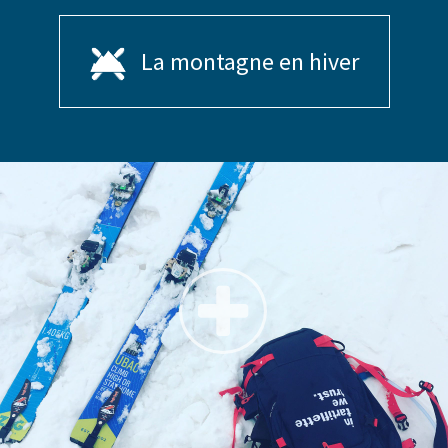
La montagne en hiver