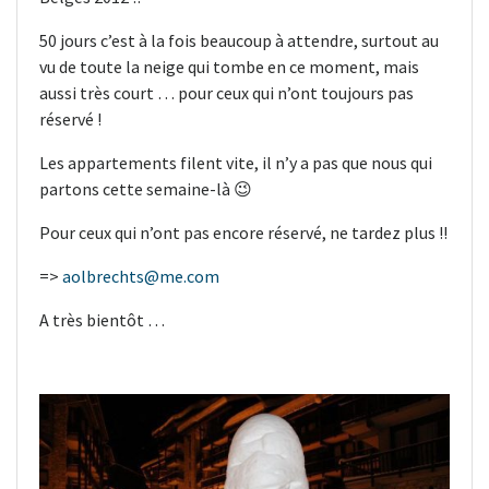
50 jours c’est à la fois beaucoup à attendre, surtout au
vu de toute la neige qui tombe en ce moment, mais
aussi très court … pour ceux qui n’ont toujours pas
réservé !
Les appartements filent vite, il n’y a pas que nous qui
partons cette semaine-là 😉
Pour ceux qui n’ont pas encore réservé, ne tardez plus !!
=>
aolbrechts@me.com
A très bientôt …