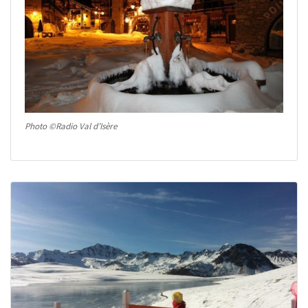
Photo ©Radio Val d’Isère