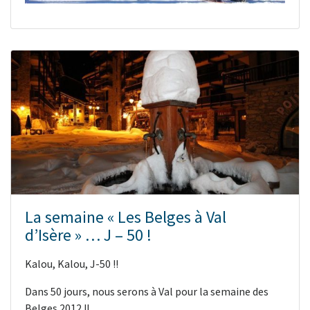
La semaine « Les Belges à Val
d’Isère » … J – 50 !
Kalou, Kalou, J-50 !!
Dans 50 jours, nous serons à Val pour la semaine des
Belges 2012 !!