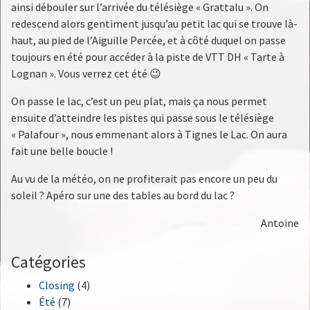
ainsi débouler sur l’arrivée du télésiège « Grattalu ». On
redescend alors gentiment jusqu’au petit lac qui se trouve là-
haut, au pied de l’Aiguille Percée, et à côté duquel on passe
toujours en été pour accéder à la piste de VTT DH « Tarte à
Lognan ». Vous verrez cet été 😉
On passe le lac, c’est un peu plat, mais ça nous permet
ensuite d’atteindre les pistes qui passe sous le télésiège
« Palafour », nous emmenant alors à Tignes le Lac. On aura
fait une belle boucle !
Au vu de la météo, on ne profiterait pas encore un peu du
soleil ? Apéro sur une des tables au bord du lac ?
Antoine
Catégories
Closing
(4)
Été
(7)