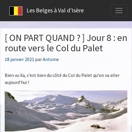
Les Belges à Val d'Isère
[ ON PART QUAND ? ] Jour 8 : en
route vers le Col du Palet
Publié
18 janvier 2021
par
Antoine
le
Bien vu Xa, c’est bien du côté du Col du Palet qu’on va aller
aujourd’hui !