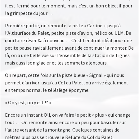
il est fermé pour le moment, mais c’est un bon objectif pour
la grimpette du jour …
Première partie, on remonte la piste « Carline » jusqu’à
l’Altisurface du Palet, petite piste d’avion, hélico ou ULM. De
quoi faire rêver Xa à nouveau … C’est l’endroit idéal pour une
petite pause ravitaillement avant de continuer la monter. De
là, on a une belle vue sur l’ensemble de la station de Tignes
mais aussi son glacier et les sommets alentours.
On repart, cette fois sur la piste bleue « Signal » qui nous
permet d’arriver jusqu’au Col du Palet, où arrive également
en temps normal le télésiège éponyme.
« On y est, on y est !? »
Encore un instant Oli, on va faire le petit « plus » qui change
tout … On remonte ainsi encore un peu pour basculer sur
l’autre versant de la montagne. Quelques centaines de
mètres plus bas se trouve le Refuge du Col du Palet.