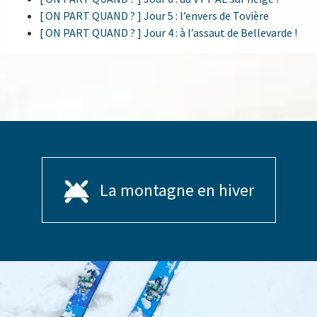
[ ON PART QUAND ? ] Jour 5 : l’envers de Tovière
[ ON PART QUAND ? ] Jour 4 : à l’assaut de Bellevarde !
La montagne en hiver