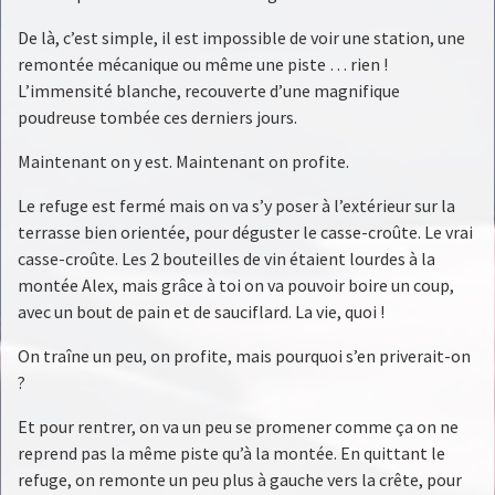
De là, c’est simple, il est impossible de voir une station, une
remontée mécanique ou même une piste … rien !
L’immensité blanche, recouverte d’une magnifique
poudreuse tombée ces derniers jours.
Maintenant on y est. Maintenant on profite.
Le refuge est fermé mais on va s’y poser à l’extérieur sur la
terrasse bien orientée, pour déguster le casse-croûte. Le vrai
casse-croûte. Les 2 bouteilles de vin étaient lourdes à la
montée Alex, mais grâce à toi on va pouvoir boire un coup,
avec un bout de pain et de sauciflard. La vie, quoi !
On traîne un peu, on profite, mais pourquoi s’en priverait-on
?
Et pour rentrer, on va un peu se promener comme ça on ne
reprend pas la même piste qu’à la montée. En quittant le
refuge, on remonte un peu plus à gauche vers la crête, pour