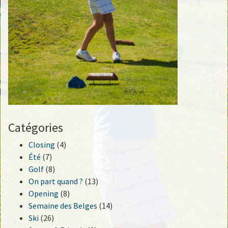
Catégories
Closing
(4)
Été
(7)
Golf
(8)
On part quand ?
(13)
Opening
(8)
Semaine des Belges
(14)
Ski
(26)