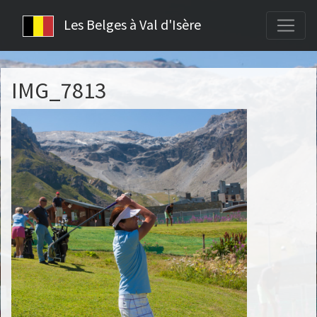
Les Belges à Val d'Isère
IMG_7813