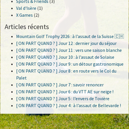
Sports & Friends
(3)
Val d'Isère
(1)
X Games
(2)
Articles récents
Mountain Golf Trophy 2026 : à l’assaut de la Suisse 🇨🇭
[ ON PART QUAND ? ] Jour 12 : dernier jour du séjour
[ ON PART QUAND ? ] Jour 11 : vers une saison blanche
[ ON PART QUAND ? ] Jour 10 : à l’assaut de Solaise
[ ON PART QUAND ? ] Jour 9 : un détour gastronomique
[ ON PART QUAND ? ] Jour 8 : en route vers le Col du
Palet
[ ON PART QUAND ? ] Jour 7 : savoir renoncer
[ ON PART QUAND ? ] Jour 6 : du VTT AE sur neige !
[ ON PART QUAND ? ] Jour 5 : l’envers de Tovière
[ ON PART QUAND ? ] Jour 4 : à l’assaut de Bellevarde !