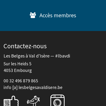
Accès membres
Contactez-nous
Les Belges à Val d'Isère — #lbavdi
Sur les Heids 5
4053 Embourg
00 32 496 879 865
info [a] lesbelgesavaldisere.be