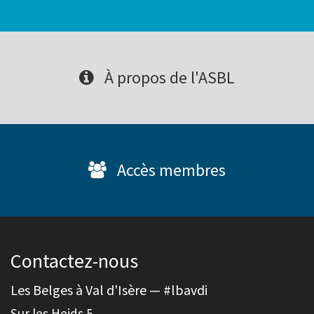
À propos de l'ASBL
Accès membres
Contactez-nous
Les Belges à Val d'Isère — #lbavdi
Sur les Heids 5