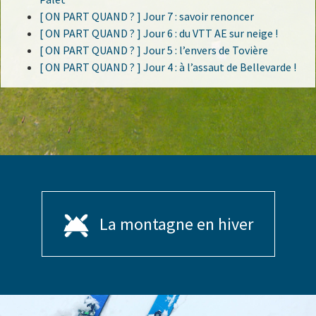
[ ON PART QUAND ? ] Jour 7 : savoir renoncer
[ ON PART QUAND ? ] Jour 6 : du VTT AE sur neige !
[ ON PART QUAND ? ] Jour 5 : l’envers de Tovière
[ ON PART QUAND ? ] Jour 4 : à l’assaut de Bellevarde !
La montagne en hiver