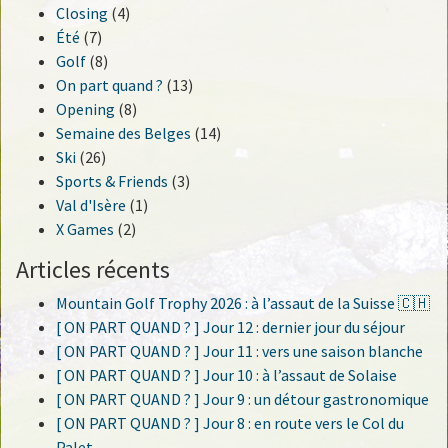
Closing
(4)
Été
(7)
Golf
(8)
On part quand ?
(13)
Opening
(8)
Semaine des Belges
(14)
Ski
(26)
Sports & Friends
(3)
Val d'Isère
(1)
X Games
(2)
Articles récents
Mountain Golf Trophy 2026 : à l’assaut de la Suisse 🇨🇭
[ ON PART QUAND ? ] Jour 12 : dernier jour du séjour
[ ON PART QUAND ? ] Jour 11 : vers une saison blanche
[ ON PART QUAND ? ] Jour 10 : à l’assaut de Solaise
[ ON PART QUAND ? ] Jour 9 : un détour gastronomique
[ ON PART QUAND ? ] Jour 8 : en route vers le Col du
Palet