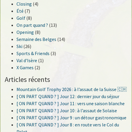
Closing
(4)
Été
(7)
Golf
(8)
On part quand ?
(13)
Opening
(8)
Semaine des Belges
(14)
Ski
(26)
Sports & Friends
(3)
Val d'Isère
(1)
X Games
(2)
Articles récents
Mountain Golf Trophy 2026 : à l’assaut de la Suisse 🇨🇭
[ ON PART QUAND ? ] Jour 12 : dernier jour du séjour
[ ON PART QUAND ? ] Jour 11 : vers une saison blanche
[ ON PART QUAND ? ] Jour 10 : à l’assaut de Solaise
[ ON PART QUAND ? ] Jour 9 : un détour gastronomique
[ ON PART QUAND ? ] Jour 8 : en route vers le Col du
Palet