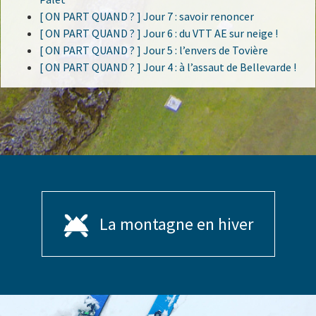
[ ON PART QUAND ? ] Jour 7 : savoir renoncer
[ ON PART QUAND ? ] Jour 6 : du VTT AE sur neige !
[ ON PART QUAND ? ] Jour 5 : l’envers de Tovière
[ ON PART QUAND ? ] Jour 4 : à l’assaut de Bellevarde !
La montagne en hiver