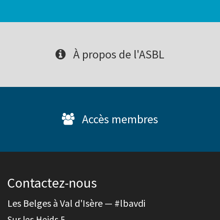
À propos de l'ASBL
Accès membres
Contactez-nous
Les Belges à Val d'Isère — #lbavdi
Sur les Heids 5