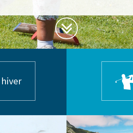
 hiver