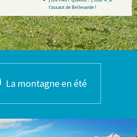
l’assaut de Bellevarde !
La montagne en été