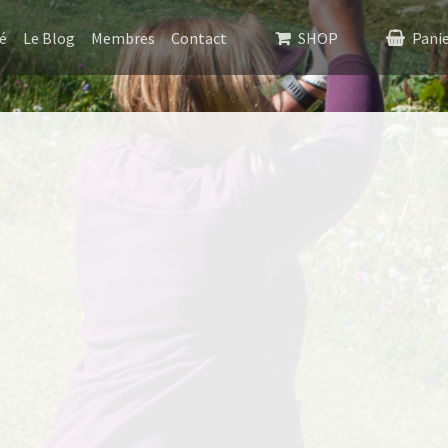
é
Le Blog
Membres
Contact
SHOP
Pani