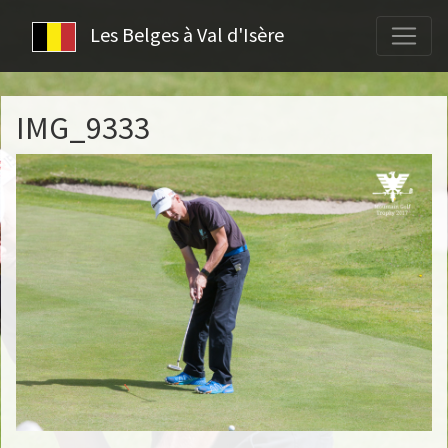
Les Belges à Val d'Isère
IMG_9333