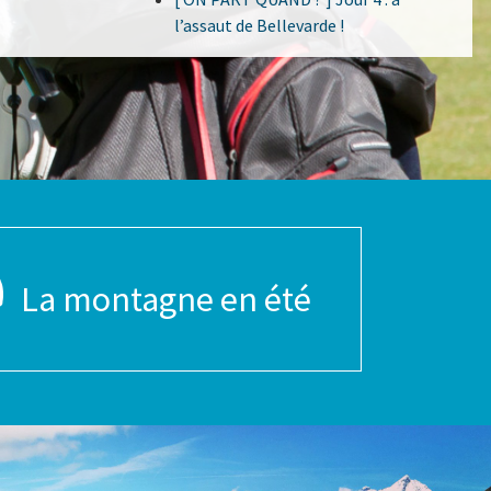
l’assaut de Bellevarde !
La montagne en été