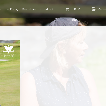
é
Le Blog
Membres
Contact
SHOP
Pani