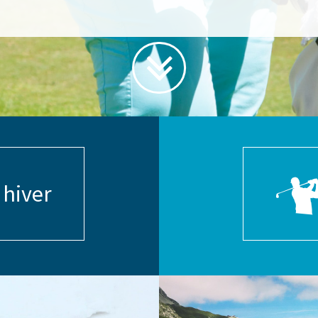
 hiver