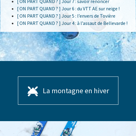
[ ON PART QUAND ? ] Jour 7 : savoir renoncer
[ ON PART QUAND ? ] Jour 6 : du VTT AE sur neige !
[ ON PART QUAND ? ] Jour 5 : l’envers de Tovière
[ ON PART QUAND ? ] Jour 4 : à l’assaut de Bellevarde !
La montagne en hiver