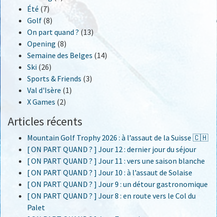
Été
(7)
Golf
(8)
On part quand ?
(13)
Opening
(8)
Semaine des Belges
(14)
Ski
(26)
Sports & Friends
(3)
Val d'Isère
(1)
X Games
(2)
Articles récents
Mountain Golf Trophy 2026 : à l’assaut de la Suisse 🇨🇭
[ ON PART QUAND ? ] Jour 12 : dernier jour du séjour
[ ON PART QUAND ? ] Jour 11 : vers une saison blanche
[ ON PART QUAND ? ] Jour 10 : à l’assaut de Solaise
[ ON PART QUAND ? ] Jour 9 : un détour gastronomique
[ ON PART QUAND ? ] Jour 8 : en route vers le Col du
Palet