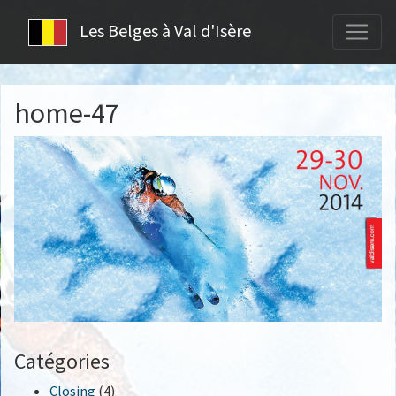
Les Belges à Val d'Isère
home-47
Catégories
Closing
(4)