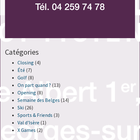
Catégories
Closing
(4)
Été
(7)
Golf
(8)
On part quand ?
(13)
Opening
(8)
Semaine des Belges
(14)
Ski
(26)
Sports & Friends
(3)
Val d'Isère
(1)
X Games
(2)