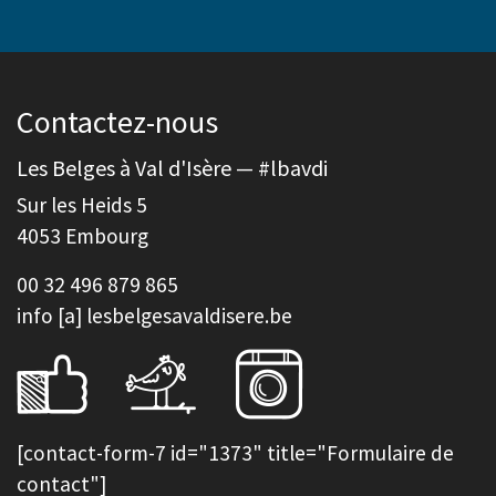
Contactez-nous
Les Belges à Val d'Isère — #lbavdi
Sur les Heids 5
4053 Embourg
00 32 496 879 865
info [a] lesbelgesavaldisere.be
[contact-form-7 id="1373" title="Formulaire de
contact"]