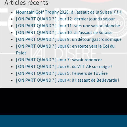
Articles récents
Mountain Golf Trophy 2026 : à l’assaut de la Suisse 🇨🇭
[ ON PART QUAND ? ] Jour 12 : dernier jour du séjour
[ ON PART QUAND ? ] Jour 11 : vers une saison blanche
[ ON PART QUAND ? ] Jour 10 : à l’assaut de Solaise
[ ON PART QUAND ? ] Jour 9 : un détour gastronomique
[ ON PART QUAND ? ] Jour 8 : en route vers le Col du
Palet
[ ON PART QUAND ? ] Jour 7 : savoir renoncer
[ ON PART QUAND ? ] Jour 6 : du VTT AE sur neige !
[ ON PART QUAND ? ] Jour 5 : l’envers de Tovière
[ ON PART QUAND ? ] Jour 4 : à l’assaut de Bellevarde !