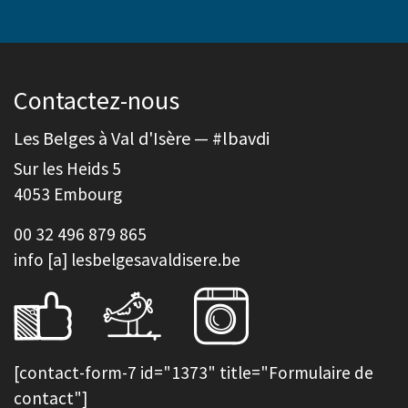
Contactez-nous
Les Belges à Val d'Isère — #lbavdi
Sur les Heids 5
4053 Embourg
00 32 496 879 865
info [a] lesbelgesavaldisere.be
[contact-form-7 id="1373" title="Formulaire de
contact"]