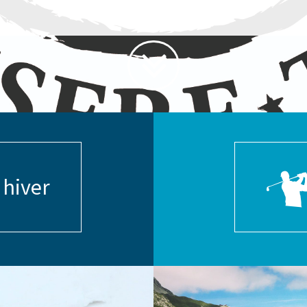
 hiver