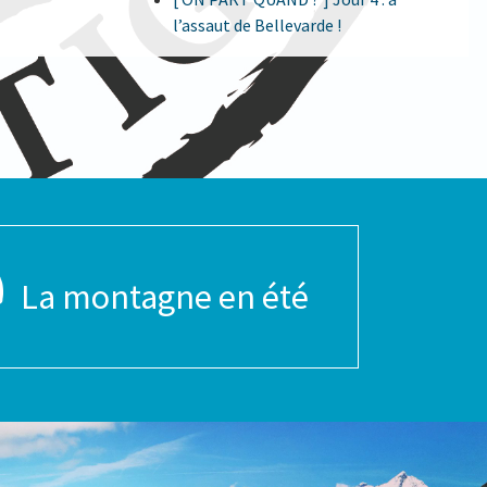
l’assaut de Bellevarde !
La montagne en été