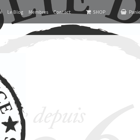
é
Le Blog
Membres
Contact
SHOP
Pani