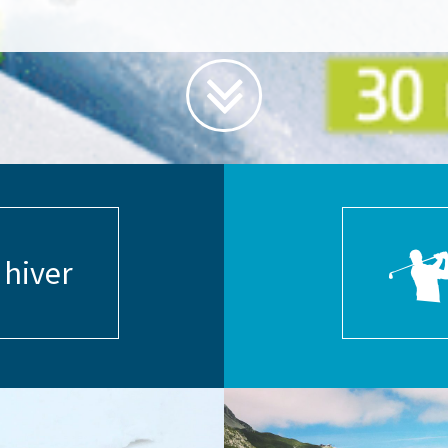
 hiver