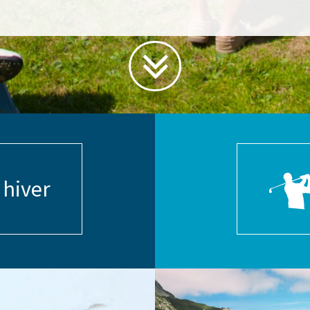
 hiver