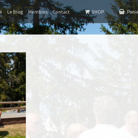
é
Le Blog
Membres
Contact
SHOP
Pani