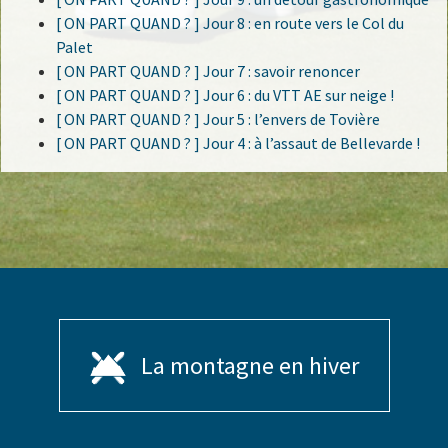
[ ON PART QUAND ? ] Jour 8 : en route vers le Col du
Palet
[ ON PART QUAND ? ] Jour 7 : savoir renoncer
[ ON PART QUAND ? ] Jour 6 : du VTT AE sur neige !
[ ON PART QUAND ? ] Jour 5 : l’envers de Tovière
[ ON PART QUAND ? ] Jour 4 : à l’assaut de Bellevarde !
La montagne en hiver