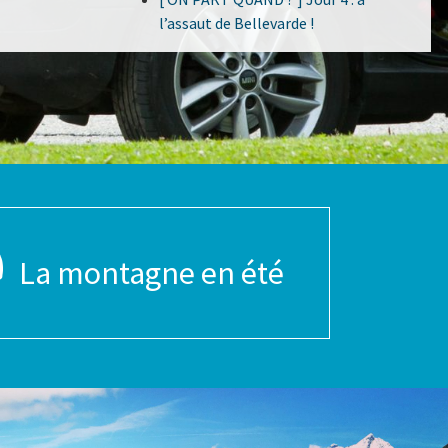
l’assaut de Bellevarde !
La montagne en été