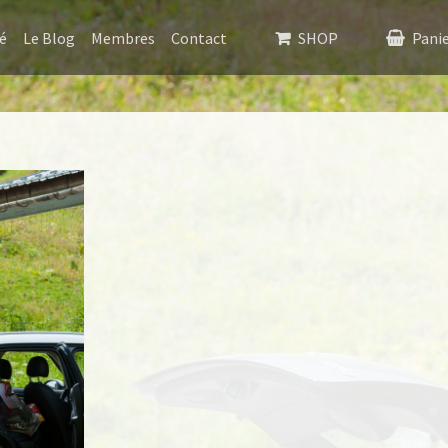
é
Le Blog
Membres
Contact
SHOP
Pani