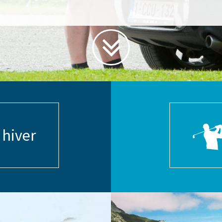
 hiver