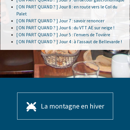
[ ON PART QUAND ? ] Jour 8 : en route vers le Col du
Palet
[ ON PART QUAND ? ] Jour 7 : savoir renoncer
[ ON PART QUAND ? ] Jour 6 : du VTT AE sur neige !
[ ON PART QUAND ? ] Jour 5 : l’envers de Tovière
[ ON PART QUAND ? ] Jour 4 : à l’assaut de Bellevarde !
La montagne en hiver