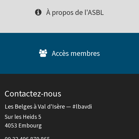
À propos de l'ASBL
Accès membres
Contactez-nous
Les Belges à Val d'Isère — #lbavdi
Sur les Heids 5
4053 Embourg
00 32 496 879 865