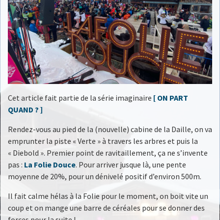
Cet article fait partie de la série imaginaire
[ ON PART
QUAND ? ]
Rendez-vous au pied de la (nouvelle) cabine de la Daille, on va
emprunter la piste « Verte » à travers les arbres et puis la
« Diebold ». Premier point de ravitaillement, ça ne s’invente
pas :
La Folie Douce
. Pour arriver jusque là, une pente
moyenne de 20%, pour un dénivelé positif d’environ 500m.
Il fait calme hélas à la Folie pour le moment, on boit vite un
coup et on mange une barre de céréales pour se donner des
forces pour la suite !