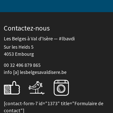
Contactez-nous
Les Belges à Val d'Isère — #lbavdi
Sur les Heids 5
4053 Embourg
00 32 496 879 865
info [a] lesbelgesavaldisere.be
[contact-form-7 id="1373" title="Formulaire de
contact"]