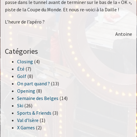
passe dans le tunnel avant de terminer sur le bas de la « OK »,
piste de la Coupe du Monde. Et nous re-voici à la Daille !
L’heure de l’apéro ?
Antoine
Catégories
Closing
(4)
Été
(7)
Golf
(8)
On part quand ?
(13)
Opening
(8)
Semaine des Belges
(14)
Ski
(26)
Sports & Friends
(3)
Val d'Isère
(1)
X Games
(2)