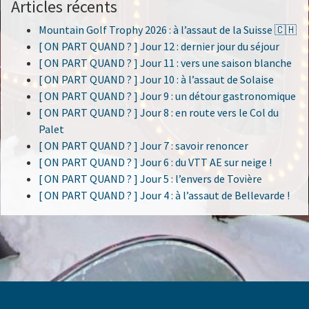
Articles récents
Mountain Golf Trophy 2026 : à l’assaut de la Suisse 🇨🇭
[ ON PART QUAND ? ] Jour 12 : dernier jour du séjour
[ ON PART QUAND ? ] Jour 11 : vers une saison blanche
[ ON PART QUAND ? ] Jour 10 : à l’assaut de Solaise
[ ON PART QUAND ? ] Jour 9 : un détour gastronomique
[ ON PART QUAND ? ] Jour 8 : en route vers le Col du
Palet
[ ON PART QUAND ? ] Jour 7 : savoir renoncer
[ ON PART QUAND ? ] Jour 6 : du VTT AE sur neige !
[ ON PART QUAND ? ] Jour 5 : l’envers de Tovière
[ ON PART QUAND ? ] Jour 4 : à l’assaut de Bellevarde !