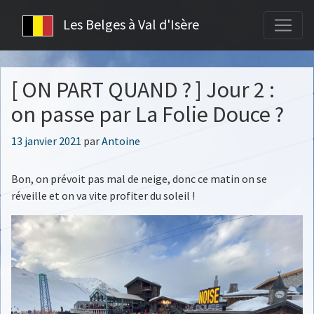
Les Belges à Val d'Isère
[ ON PART QUAND ? ] Jour 2 :
on passe par La Folie Douce ?
Publié
13 janvier 2021
par
Antoine
le
Bon, on prévoit pas mal de neige, donc ce matin on se
réveille et on va vite profiter du soleil !