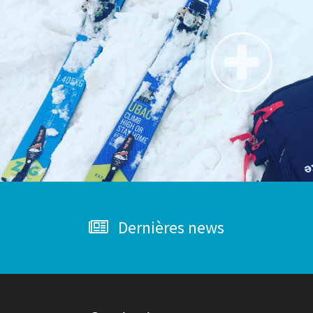
Dernières news