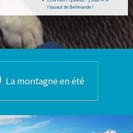
l’assaut de Bellevarde !
La montagne en été