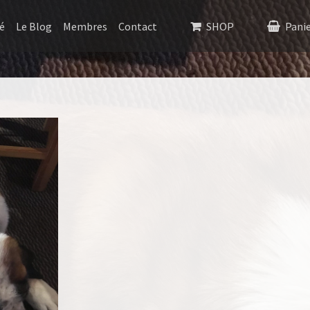
é
Le Blog
Membres
Contact
SHOP
Pani