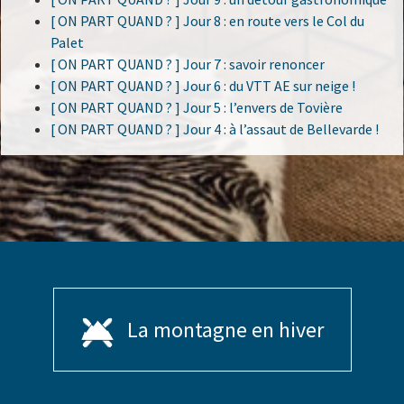
[ ON PART QUAND ? ] Jour 8 : en route vers le Col du
Palet
[ ON PART QUAND ? ] Jour 7 : savoir renoncer
[ ON PART QUAND ? ] Jour 6 : du VTT AE sur neige !
[ ON PART QUAND ? ] Jour 5 : l’envers de Tovière
[ ON PART QUAND ? ] Jour 4 : à l’assaut de Bellevarde !
La montagne en hiver