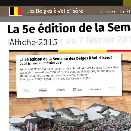
Les Belges à Val d'Isère
En hiver
En ét
Affiche-2015