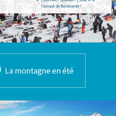
l’assaut de Bellevarde !
La montagne en été