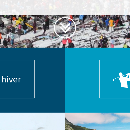
 hiver