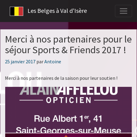
Les Belges à Val d'Isère
Merci à nos partenaires pour le
séjour Sports & Friends 2017 !
Publié
25 janvier 2017
par
Antoine
le
Merci à nos partenaires de la saison pour leur soutien !