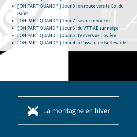
[ ON PART QUAND ? ] Jour 8 : en route vers le Col du
Palet
[ ON PART QUAND ? ] Jour 7 : savoir renoncer
[ ON PART QUAND ? ] Jour 6 : du VTT AE sur neige !
[ ON PART QUAND ? ] Jour 5 : l’envers de Tovière
[ ON PART QUAND ? ] Jour 4 : à l’assaut de Bellevarde !
La montagne en hiver