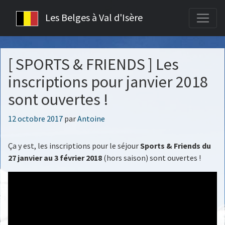
Les Belges à Val d'Isère
[ SPORTS & FRIENDS ] Les
inscriptions pour janvier 2018
sont ouvertes !
Publié
12 octobre 2017
par
Antoine
le
Ça y est, les inscriptions pour le séjour
Sports & Friends
du
27 janvier au 3 février 2018
(hors saison) sont ouvertes !