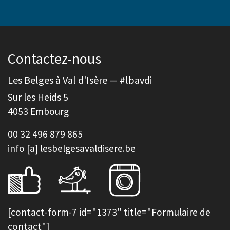
Contactez-nous
Les Belges à Val d'Isère — #lbavdi
Sur les Heids 5
4053 Embourg
00 32 496 879 865
info [a] lesbelgesavaldisere.be
[contact-form-7 id="1373" title="Formulaire de
contact"]