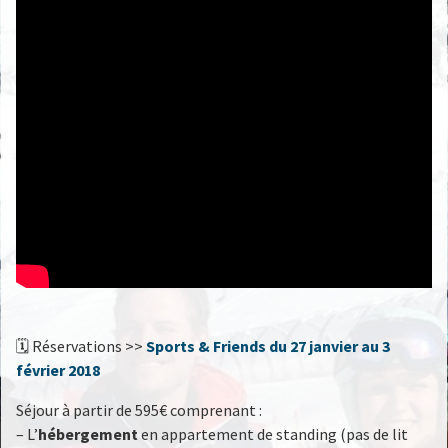
🗓 Réservations >>
Sports & Friends
du 27 janvier au 3
février 2018
Séjour à partir de 595€ comprenant :
– L’
hébergement
en appartement de standing (pas de lit