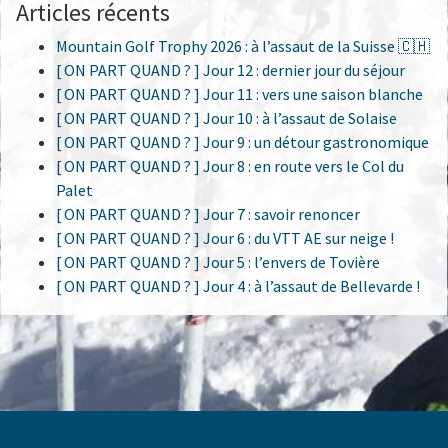
Articles récents
Mountain Golf Trophy 2026 : à l’assaut de la Suisse 🇨🇭
[ ON PART QUAND ? ] Jour 12 : dernier jour du séjour
[ ON PART QUAND ? ] Jour 11 : vers une saison blanche
[ ON PART QUAND ? ] Jour 10 : à l’assaut de Solaise
[ ON PART QUAND ? ] Jour 9 : un détour gastronomique
[ ON PART QUAND ? ] Jour 8 : en route vers le Col du
Palet
[ ON PART QUAND ? ] Jour 7 : savoir renoncer
[ ON PART QUAND ? ] Jour 6 : du VTT AE sur neige !
[ ON PART QUAND ? ] Jour 5 : l’envers de Tovière
[ ON PART QUAND ? ] Jour 4 : à l’assaut de Bellevarde !