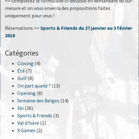
=> complétez le formulaire ci-dessous en demandant du sur-
mesure et on vous enverra des propositions faites
uniquement pour vous !
Réservations >>
Sports & Friends
du 27 janvier au 3 février
2018
Catégories
Closing
(4)
Été
(7)
Golf
(8)
On part quand ?
(13)
Opening
(8)
Semaine des Belges
(14)
Ski
(26)
Sports & Friends
(3)
Val d'Isère
(1)
X Games
(2)