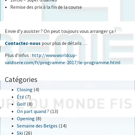
Remise des prix à la fin de la course
Envie d’y assister ? On peut toujours vous arranger ça !
Contactez-nous
pour plus de détails …
Plus d’infos :
http://www.worldcup-
valdisere.com/fr/programme-2017/le-programme.html
Catégories
Closing
(4)
Été
(7)
Golf
(8)
On part quand ?
(13)
Opening
(8)
Semaine des Belges
(14)
Ski
(26)