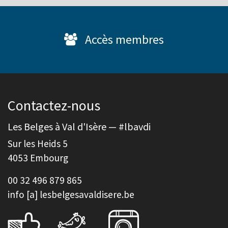
Accès membres
Contactez-nous
Les Belges à Val d'Isère — #lbavdi
Sur les Heids 5
4053 Embourg
00 32 496 879 865
info [a] lesbelgesavaldisere.be