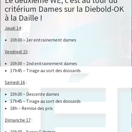
Le deuxième WE, c’est au tour du
critérium Dames sur la Diebold-OK
à la Daille !
Jeudi 14
:
10h30 – 1er entrainement dames
Vendredi 15
:
10h30 – 2nd entrainement dames
17h45 – Tirage au sort des dossards
Samedi 16
:
10h30 – Descente dames
17h45 – Tirage au sort des dossards
18h – Remise des prix
Dimanche 17
:
10h30 – Super G dames