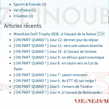
Sports & Friends
(3)
Val d'Isère
(1)
X Games
(2)
Articles récents
Mountain Golf Trophy 2026 : à l’assaut de la Suisse 🇨🇭
[ ON PART QUAND ? ] Jour 12 : dernier jour du séjour
[ ON PART QUAND ? ] Jour 11 : vers une saison blanche
[ ON PART QUAND ? ] Jour 10 : à l’assaut de Solaise
[ ON PART QUAND ? ] Jour 9 : un détour gastronomique
[ ON PART QUAND ? ] Jour 8 : en route vers le Col du
Palet
[ ON PART QUAND ? ] Jour 7 : savoir renoncer
[ ON PART QUAND ? ] Jour 6 : du VTT AE sur neige !
[ ON PART QUAND ? ] Jour 5 : l’envers de Tovière
[ ON PART QUAND ? ] Jour 4 : à l’assaut de Bellevarde !