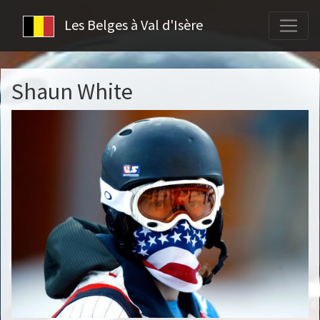
Les Belges à Val d'Isère
Shaun White