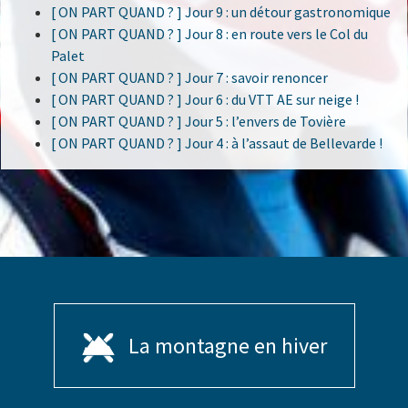
[ ON PART QUAND ? ] Jour 9 : un détour gastronomique
[ ON PART QUAND ? ] Jour 8 : en route vers le Col du
Palet
[ ON PART QUAND ? ] Jour 7 : savoir renoncer
[ ON PART QUAND ? ] Jour 6 : du VTT AE sur neige !
[ ON PART QUAND ? ] Jour 5 : l’envers de Tovière
[ ON PART QUAND ? ] Jour 4 : à l’assaut de Bellevarde !
La montagne en hiver